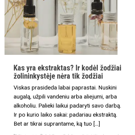
Kas yra ekstraktas? Ir kodėl žodžiai
žolininkystėje nėra tik žodžiai
Viskas prasideda labai paprastai. Nuskini
augalą, užpili vandeniu arba aliejumi, arba
alkoholiu. Palieki laikui padaryti savo darbą.
Ir po kurio laiko sakai: padariau ekstraktą.
Bet ar tikrai suprantame, ką tuo […]