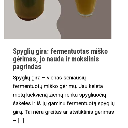
Spyglių gira: fermentuotas miško
gėrimas, jo nauda ir mokslinis
pagrindas
Spyglių gira – vienas seniausių
fermentuotų miško gėrimų. Jau keletą
metų kiekvieną žiemą renku spygliuočių
šakeles ir iš jų gaminu fermentuotą spyglių
girą. Tai nėra greitas ar atsitiktinis gėrimas
– […]