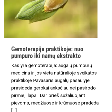
Gemoterapija praktikoje: nuo
pumpuro iki namų ekstrakto
Kas yra gemoterapija: augalų pumpurų
medicina ir jos vieta natūralioje sveikatos
praktikoje Pavasaris augalų pasaulyje
prasideda gerokai anksčiau nei pasirodo
pirmieji lapai. Dar prieš sužaliuojant
pievoms, medžiuose ir krūmuose pradeda
[…]