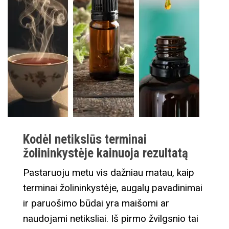
Kodėl netikslūs terminai
žolininkystėje kainuoja rezultatą
Pastaruoju metu vis dažniau matau, kaip
terminai žolininkystėje, augalų pavadinimai
ir paruošimo būdai yra maišomi ar
naudojami netiksliai. Iš pirmo žvilgsnio tai