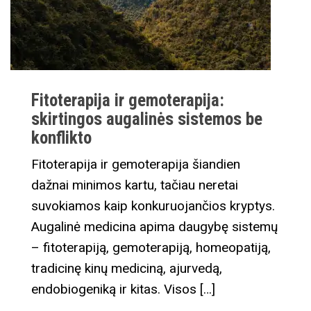
Fitoterapija ir gemoterapija:
skirtingos augalinės sistemos be
konflikto
Fitoterapija ir gemoterapija šiandien
dažnai minimos kartu, tačiau neretai
suvokiamos kaip konkuruojančios kryptys.
Augalinė medicina apima daugybę sistemų
– fitoterapiją, gemoterapiją, homeopatiją,
tradicinę kinų mediciną, ajurvedą,
endobiogeniką ir kitas. Visos […]