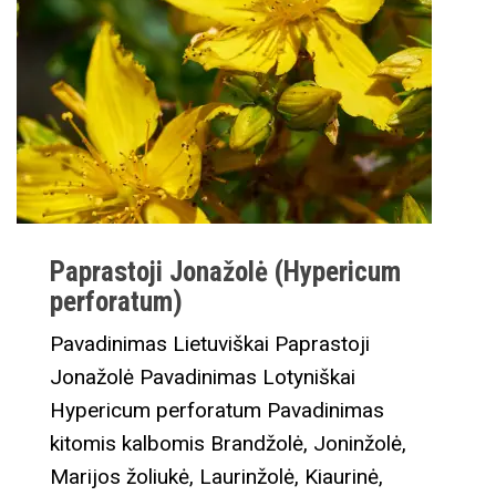
Paprastoji Jonažolė (Hypericum
perforatum)
Pavadinimas Lietuviškai Paprastoji
Jonažolė Pavadinimas Lotyniškai
Hypericum perforatum Pavadinimas
kitomis kalbomis Brandžolė, Joninžolė,
Marijos žoliukė, Laurinžolė, Kiaurinė,