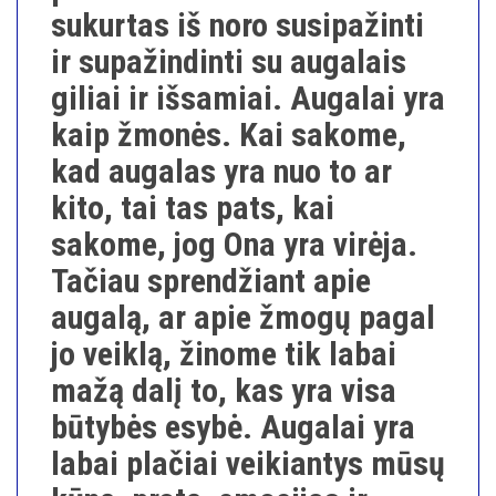
sukurtas iš noro susipažinti
ir supažindinti su augalais
giliai ir išsamiai. Augalai yra
kaip žmonės. Kai sakome,
kad augalas yra nuo to ar
kito, tai tas pats, kai
sakome, jog Ona yra virėja.
Tačiau sprendžiant apie
augalą, ar apie žmogų pagal
jo veiklą, žinome tik labai
mažą dalį to, kas yra visa
būtybės esybė. Augalai yra
labai plačiai veikiantys mūsų