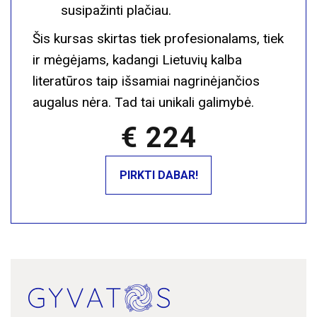
susipažinti plačiau.
Šis kursas skirtas tiek profesionalams, tiek
ir mėgėjams, kadangi Lietuvių kalba
literatūros taip išsamiai nagrinėjančios
augalus nėra. Tad tai unikali galimybė.
€ 224