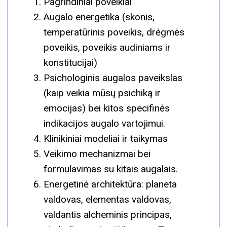
Pagrindiniai poveikiai
Augalo energetika (skonis,
temperatūrinis poveikis, drėgmės
poveikis, poveikis audiniams ir
konstitucijai)
Psichologinis augalos paveikslas
(kaip veikia mūsų psichiką ir
emocijas) bei kitos specifinės
indikacijos augalo vartojimui.
Klinikiniai modeliai ir taikymas
Veikimo mechanizmai bei
formulavimas su kitais augalais.
Energetinė architektūra: planeta
valdovas, elementas valdovas,
valdantis alcheminis principas,