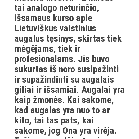
tai analogo neturinčio,
išsamaus kurso apie
Lietuviškus vaistinius
augalus tęsinys, skirtas tiek
mėgėjams, tiek ir
profesionalams. Jis buvo
sukurtas iš noro susipažinti
ir supažindinti su augalais
giliai ir išsamiai. Augalai yra
kaip žmonės. Kai sakome,
kad augalas yra nuo to ar
kito, tai tas pats, kai
sakome, jog Ona yra virėja.