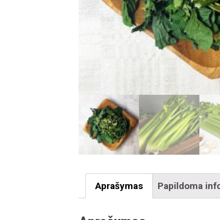
Aprašymas
Papildoma inf