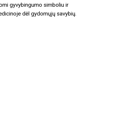
aikomi gyvybingumo simboliu ir
medicinoje dėl gydomųjų savybių.