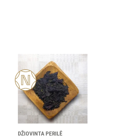
Nauja
DŽIOVINTA PERILĖ