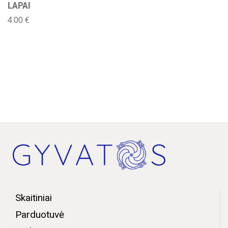
LAPAI
4.00
€
Skaitiniai
Parduotuvė