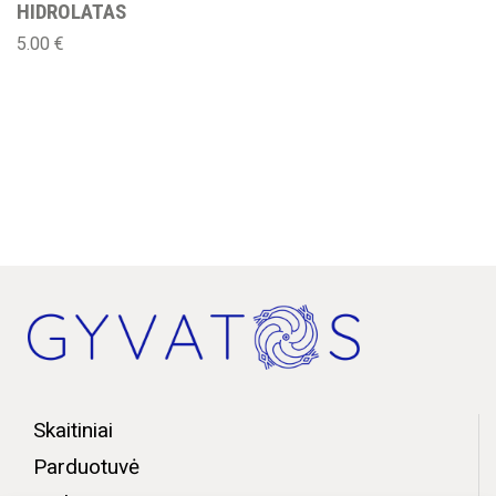
HIDROLATAS
5.00
€
Skaitiniai
Parduotuvė