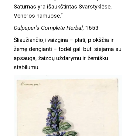
Saturnas yra išaukštintas Svarstyklėse,
Veneros namuose.“
Culpeper’s Complete Herbal
, 1653
Šliaužiančioji vaizgina – plati, plokščia ir
žemę dengianti – todėl gali būti siejama su
apsauga, žaizdų uždarymu ir žemišku
stabilumu.