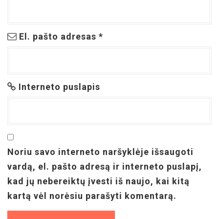
El. pašto adresas
*
Interneto puslapis
Noriu savo interneto naršyklėje išsaugoti
vardą, el. pašto adresą ir interneto puslapį,
kad jų nebereiktų įvesti iš naujo, kai kitą
kartą vėl norėsiu parašyti komentarą.