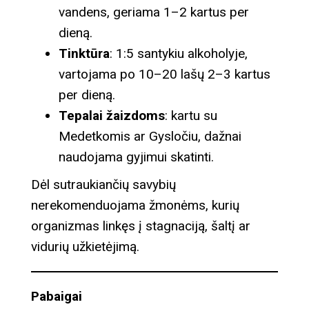
vandens, geriama 1–2 kartus per
dieną.
Tinktūra
: 1:5 santykiu alkoholyje,
vartojama po 10–20 lašų 2–3 kartus
per dieną.
Tepalai žaizdoms
: kartu su
Medetkomis ar Gysločiu, dažnai
naudojama gyjimui skatinti.
Dėl sutraukiančių savybių
nerekomenduojama žmonėms, kurių
organizmas linkęs į stagnaciją, šaltį ar
vidurių užkietėjimą.
Pabaigai