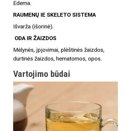
Edema.
RAUMENŲ IE SKELETO SISTEMA
Išvarža (išorinė).
ODA IR ŽAIZDOS
Mėlynės, įpjovimai, plėštinės žaizdos,
durtinės žaizdos, hematomos, opos.
Vartojimo būdai