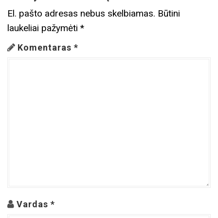
El. pašto adresas nebus skelbiamas.
Būtini
laukeliai pažymėti
*
Komentaras
*
Vardas
*