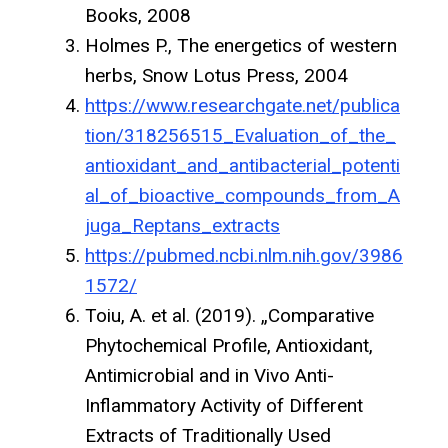
Books, 2008
Holmes P., The energetics of western
herbs, Snow Lotus Press, 2004
https://www.researchgate.net/publica
tion/318256515_Evaluation_of_the_
antioxidant_and_antibacterial_potenti
al_of_bioactive_compounds_from_A
juga_Reptans_extracts
https://pubmed.ncbi.nlm.nih.gov/3986
1572/
Toiu, A. et al. (2019). „Comparative
Phytochemical Profile, Antioxidant,
Antimicrobial and in Vivo Anti-
Inflammatory Activity of Different
Extracts of Traditionally Used