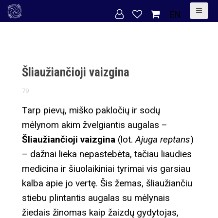
S
EN
k
i
p
t
Šliaužiančioji vaizgina
o
79
c
o
Tarp pievų, miško pakločių ir sodų
n
mėlynom akim žvelgiantis augalas –
t
Šliaužiančioji vaizgina
(lot.
Ajuga reptans
)
e
– dažnai lieka nepastebėta, tačiau liaudies
n
medicina ir šiuolaikiniai tyrimai vis garsiau
t
kalba apie jo vertę. Šis žemas, šliaužiančiu
stiebu plintantis augalas su mėlynais
žiedais žinomas kaip žaizdų gydytojas,