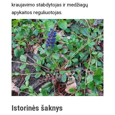
kraujavimo stabdytojas ir medžiagų
apykaitos reguliuotojas.
Istorinės šaknys