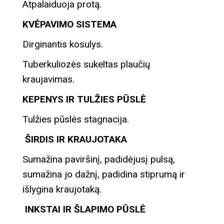
Atpalaiduoja protą.
KVĖPAVIMO SISTEMA
Dirginantis kosulys.
Tuberkuliozės sukeltas plaučių
kraujavimas.
KEPENYS IR TULŽIES PŪSLĖ
Tulžies pūslės stagnacija.
ŠIRDIS IR KRAUJOTAKA
Sumažina paviršinį, padidėjusį pulsą,
sumažina jo dažnį, padidina stiprumą ir
išlygina kraujotaką.
INKSTAI IR ŠLAPIMO PŪSLĖ