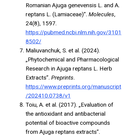
Romanian Ajuga genevensis L. and A.
reptans L. (Lamiaceae)”.
Molecules
,
24(8), 1597.
https://pubmed.ncbi.nlm.nih.gov/3101
8502/
Maliuvanchuk, S. et al. (2024).
„Phytochemical and Pharmacological
Research in Ajuga reptans L. Herb
Extracts”.
Preprints
.
https://www.preprints.org/manuscript
/202410.0738/v1
Toiu, A. et al. (2017). „Evaluation of
the antioxidant and antibacterial
potential of bioactive compounds
from Ajuga reptans extracts”.