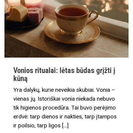
Vonios ritualai: lėtas būdas grįžti į
kūną
Yra dalykų, kurie neveikia skubiai. Vonia –
vienas jų. Istoriškai vonia niekada nebuvo
tik higienos procedūra. Tai buvo perėjimo
erdvė: tarp dienos ir nakties, tarp įtampos
ir poilsio, tarp ligos […]