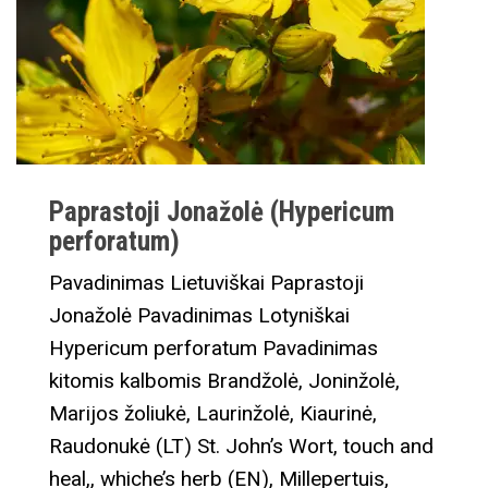
Paprastoji Jonažolė (Hypericum
perforatum)
Pavadinimas Lietuviškai Paprastoji
Jonažolė Pavadinimas Lotyniškai
Hypericum perforatum Pavadinimas
kitomis kalbomis Brandžolė, Joninžolė,
Marijos žoliukė, Laurinžolė, Kiaurinė,
Raudonukė (LT) St. John’s Wort, touch and
heal,, whiche’s herb (EN), Millepertuis,