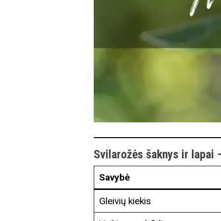
Svilarožės šaknys ir lapai 
Savybė
Gleivių kiekis