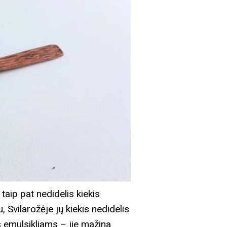
 taip pat nedidelis kiekis
 Svilarožėje jų kiekis nedidelis
ms emulsikliams – jie mažina