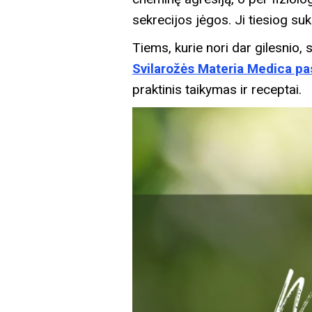
sekrecijos jėgos. Ji tiesiog suku
Tiems, kurie nori dar gilesnio, s
Svilarožės Materia Medica pas
praktinis taikymas ir receptai.