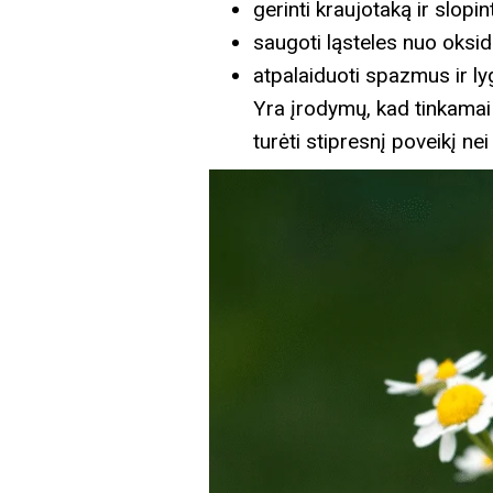
gerinti kraujotaką ir slop
saugoti ląsteles nuo oksid
atpalaiduoti spazmus ir l
Yra įrodymų, kad tinkamai 
turėti stipresnį poveikį nei