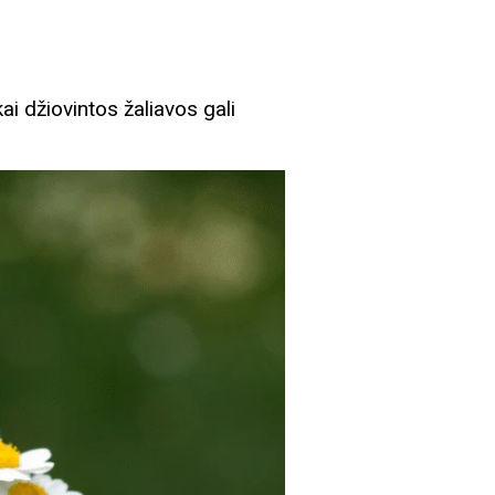
i džiovintos žaliavos gali