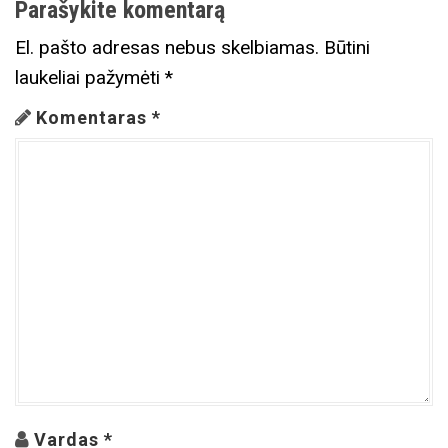
Parašykite komentarą
El. pašto adresas nebus skelbiamas.
Būtini
laukeliai pažymėti
*
Komentaras
*
Vardas
*