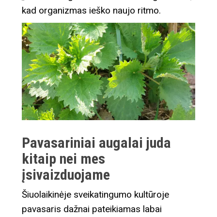
kad organizmas ieško naujo ritmo.
Pavasariniai augalai juda
kitaip nei mes
įsivaizduojame
Šiuolaikinėje sveikatingumo kultūroje
pavasaris dažnai pateikiamas labai