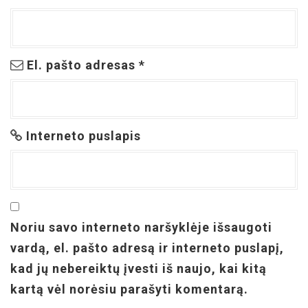
El. pašto adresas
*
Interneto puslapis
Noriu savo interneto naršyklėje išsaugoti
vardą, el. pašto adresą ir interneto puslapį,
kad jų nebereiktų įvesti iš naujo, kai kitą
kartą vėl norėsiu parašyti komentarą.