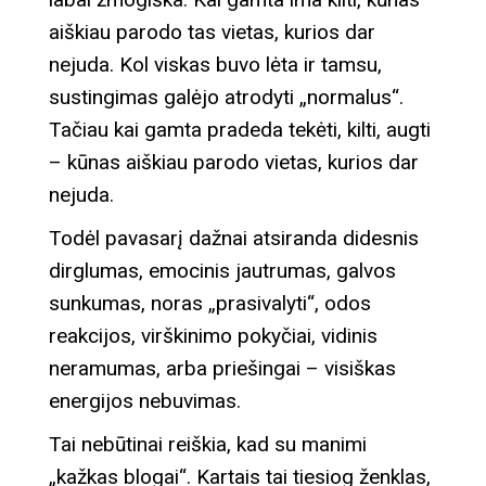
aiškiau parodo tas vietas, kurios dar
nejuda. Kol viskas buvo lėta ir tamsu,
sustingimas galėjo atrodyti „normalus“.
Tačiau kai gamta pradeda tekėti, kilti, augti
– kūnas aiškiau parodo vietas, kurios dar
nejuda.
Todėl pavasarį dažnai atsiranda didesnis
dirglumas, emocinis jautrumas, galvos
sunkumas, noras „prasivalyti“, odos
reakcijos, virškinimo pokyčiai, vidinis
neramumas, arba priešingai – visiškas
energijos nebuvimas.
Tai nebūtinai reiškia, kad su manimi
„kažkas blogai“. Kartais tai tiesiog ženklas,