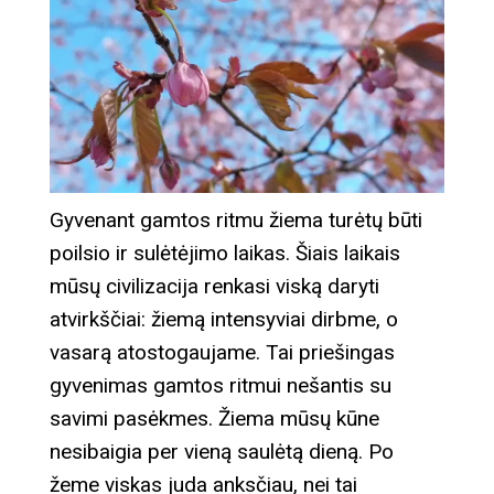
Gyvenant gamtos ritmu žiema turėtų būti
poilsio ir sulėtėjimo laikas. Šiais laikais
mūsų civilizacija renkasi viską daryti
atvirkščiai: žiemą intensyviai dirbme, o
vasarą atostogaujame. Tai priešingas
gyvenimas gamtos ritmui nešantis su
savimi pasėkmes. Žiema mūsų kūne
nesibaigia per vieną saulėtą dieną. Po
žeme viskas juda anksčiau, nei tai