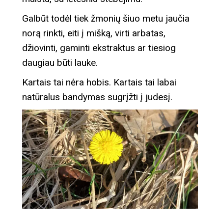
Galbūt todėl tiek žmonių šiuo metu jaučia
norą rinkti, eiti į mišką, virti arbatas,
džiovinti, gaminti ekstraktus ar tiesiog
daugiau būti lauke.
Kartais tai nėra hobis. Kartais tai labai
natūralus bandymas sugrįžti į judesį.