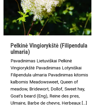
Pelkinė Vingiorykštė (Filipendula
ulmaria)
Pavadinimas Lietuviškai Pelkinė
Vingiorykštė Pavadinimas Lotyniškai
Filipendula ulmaria Pavadinimas kitomis
kalbomis Meadowsweet, Queen of
meadow, Bridewort, Dollof, Sweet hay,
Goat‘s beard (Eng), Reine des pres,
Ulmaire, Barbe de chevre, Herbeaux […]