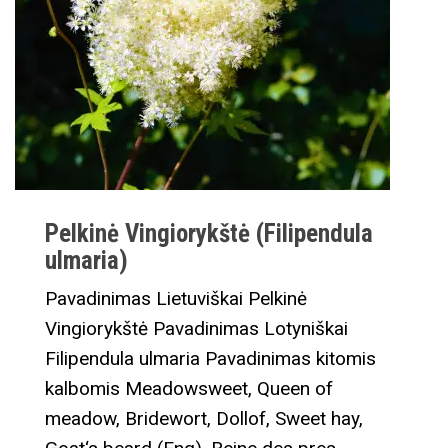
Pelkinė Vingiorykštė (Filipendula
ulmaria)
Pavadinimas Lietuviškai Pelkinė
Vingiorykštė Pavadinimas Lotyniškai
Filipendula ulmaria Pavadinimas kitomis
kalbomis Meadowsweet, Queen of
meadow, Bridewort, Dollof, Sweet hay,