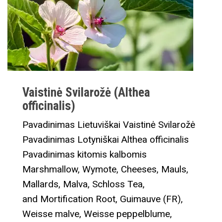
Vaistinė Svilarožė (Althea
officinalis)
Pavadinimas Lietuviškai Vaistinė Svilarožė
Pavadinimas Lotyniškai Althea officinalis
Pavadinimas kitomis kalbomis
Marshmallow, Wymote, Cheeses, Mauls,
Mallards, Malva, Schloss Tea,
and Mortification Root, Guimauve (FR),
Weisse malve, Weisse peppelblume,