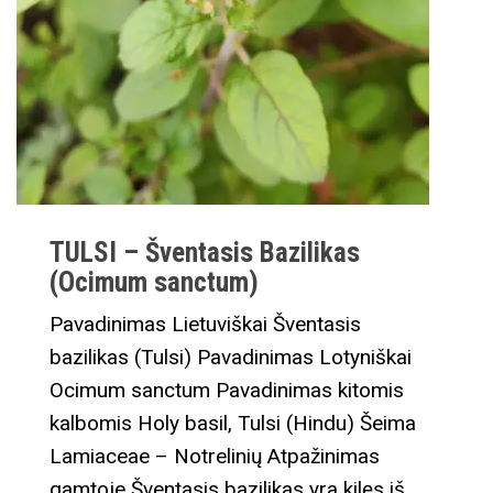
TULSI – Šventasis Bazilikas
(Ocimum sanctum)
Pavadinimas Lietuviškai Šventasis
bazilikas (Tulsi) Pavadinimas Lotyniškai
Ocimum sanctum Pavadinimas kitomis
kalbomis Holy basil, Tulsi (Hindu) Šeima
Lamiaceae – Notrelinių Atpažinimas
gamtoje Šventasis bazilikas yra kilęs iš