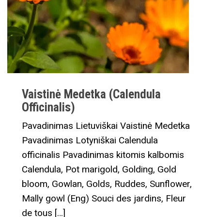
Vaistinė Medetka (Calendula
Officinalis)
Pavadinimas Lietuviškai Vaistinė Medetka
Pavadinimas Lotyniškai Calendula
officinalis Pavadinimas kitomis kalbomis
Calendula, Pot marigold, Golding, Gold
bloom, Gowlan, Golds, Ruddes, Sunflower,
Mally gowl (Eng) Souci des jardins, Fleur
de tous […]