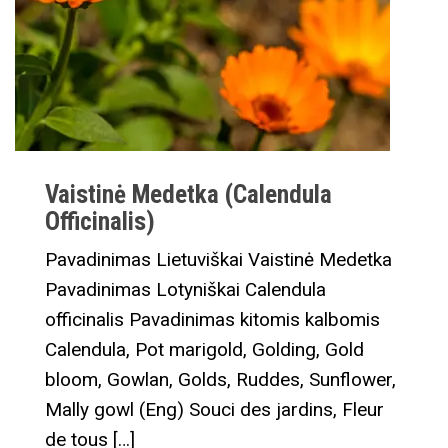
Vaistinė Medetka (Calendula
Officinalis)
Pavadinimas Lietuviškai Vaistinė Medetka
Pavadinimas Lotyniškai Calendula
officinalis Pavadinimas kitomis kalbomis
Calendula, Pot marigold, Golding, Gold
bloom, Gowlan, Golds, Ruddes, Sunflower,
Mally gowl (Eng) Souci des jardins, Fleur
de tous […]