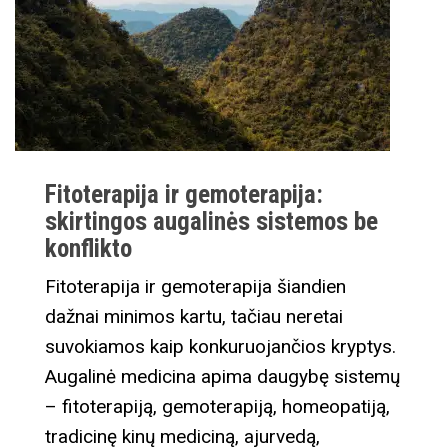
Fitoterapija ir gemoterapija:
skirtingos augalinės sistemos be
konflikto
Fitoterapija ir gemoterapija šiandien
dažnai minimos kartu, tačiau neretai
suvokiamos kaip konkuruojančios kryptys.
Augalinė medicina apima daugybę sistemų
– fitoterapiją, gemoterapiją, homeopatiją,
tradicinę kinų mediciną, ajurvedą,