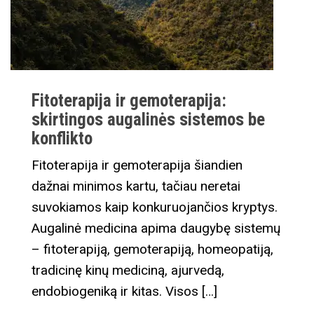
Fitoterapija ir gemoterapija:
skirtingos augalinės sistemos be
konflikto
Fitoterapija ir gemoterapija šiandien
dažnai minimos kartu, tačiau neretai
suvokiamos kaip konkuruojančios kryptys.
Augalinė medicina apima daugybę sistemų
– fitoterapiją, gemoterapiją, homeopatiją,
tradicinę kinų mediciną, ajurvedą,
endobiogeniką ir kitas. Visos […]