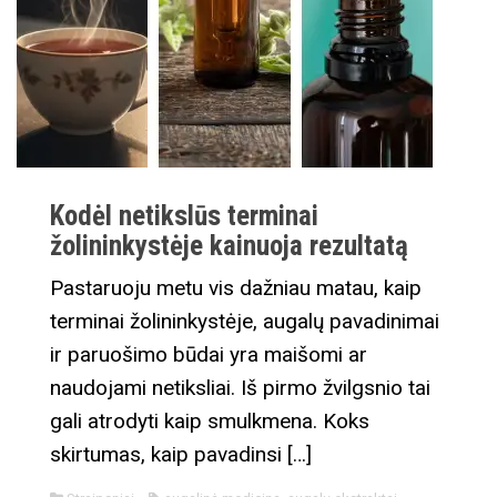
Kodėl netikslūs terminai
žolininkystėje kainuoja rezultatą
Pastaruoju metu vis dažniau matau, kaip
terminai žolininkystėje, augalų pavadinimai
ir paruošimo būdai yra maišomi ar
naudojami netiksliai. Iš pirmo žvilgsnio tai
gali atrodyti kaip smulkmena. Koks
skirtumas, kaip pavadinsi […]