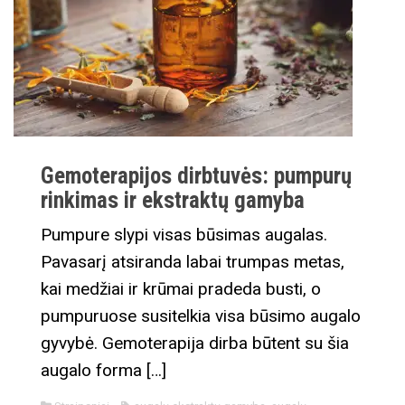
Gemoterapijos dirbtuvės: pumpurų
rinkimas ir ekstraktų gamyba
Pumpure slypi visas būsimas augalas.
Pavasarį atsiranda labai trumpas metas,
kai medžiai ir krūmai pradeda busti, o
pumpuruose susitelkia visa būsimo augalo
gyvybė. Gemoterapija dirba būtent su šia
augalo forma […]