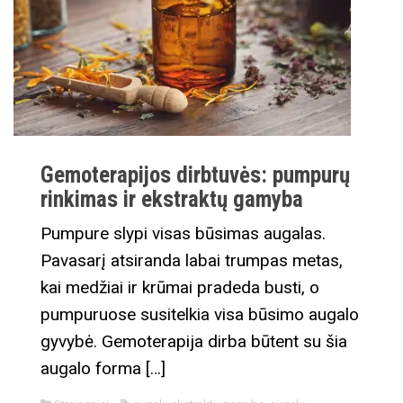
Gemoterapijos dirbtuvės: pumpurų
rinkimas ir ekstraktų gamyba
Pumpure slypi visas būsimas augalas.
Pavasarį atsiranda labai trumpas metas,
kai medžiai ir krūmai pradeda busti, o
pumpuruose susitelkia visa būsimo augalo
gyvybė. Gemoterapija dirba būtent su šia
augalo forma […]